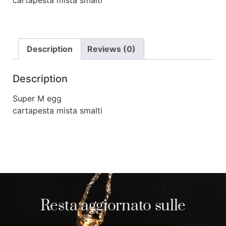
cartapesta mista smalti
Description
Reviews (0)
Description
Super M egg
cartapesta mista smalti
Resta aggiornato sulle