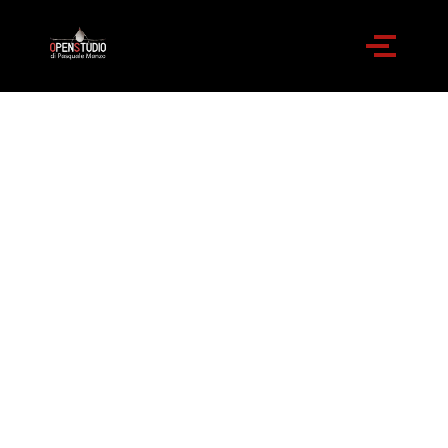
Collezione Pasquale
Manzo - Open
Studio