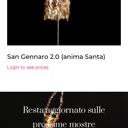
San Gennaro 2.0 (anima Santa)
Login to see prices
Resta aggiornato sulle
prossime mostre