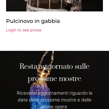
Pulcinovo in gabbia
Login to see prices
Resta aggiornato sulle
prossime mostre
Riceverai aggiornamenti riguardo le
date delle prossime mostre e delle
ultime opere