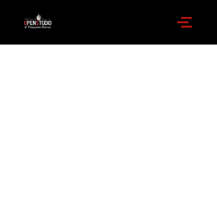
Collezione Pasquale
Manzo - Open
Studio