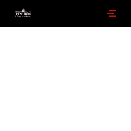
Collezione Pasquale
Manzo - Open
Studio