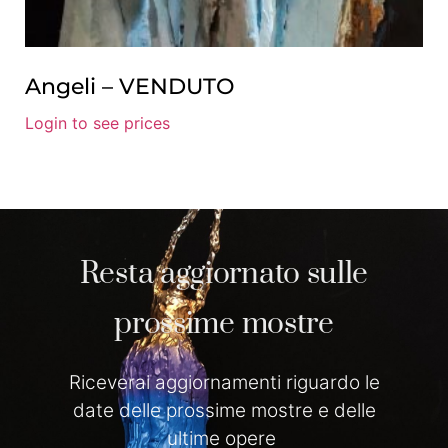
Angeli – VENDUTO
Login to see prices
Resta aggiornato sulle
prossime mostre
Riceverai aggiornamenti riguardo le
date delle prossime mostre e delle
ultime opere